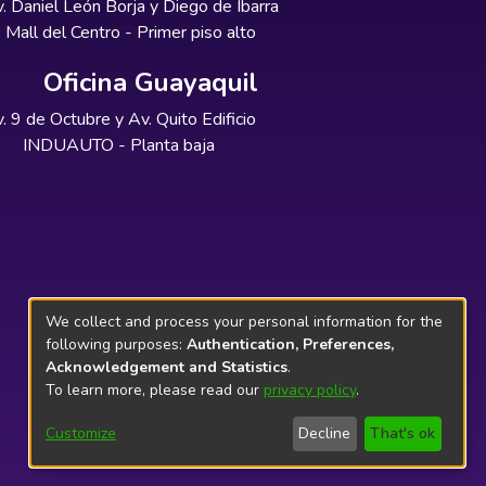
. Daniel León Borja y Diego de Ibarra
Mall del Centro - Primer piso alto
Oficina Guayaquil
. 9 de Octubre y Av. Quito Edificio
INDUAUTO - Planta baja
We collect and process your personal information for the
following purposes:
Authentication, Preferences,
Acknowledgement and Statistics
.
To learn more, please read our
privacy policy
.
Customize
Decline
That's ok