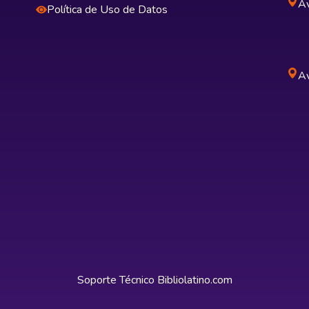
Av
Política de Uso de Datos
Av
Soporte Técnico
Bibliolatino.com