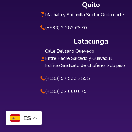
Quito
Machala y Sabanilla Sector Quito norte
(+593) 2 382 6970
Latacunga
Calle Belisario Quevedo
Entre Padre Salcedo y Guayaquil
Edificio Sindicato de Choferes 2do piso
(+593) 97 933 2595
(+593) 32 660 679
ES