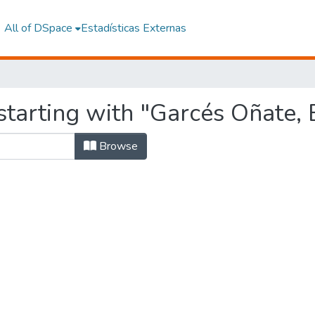
All of DSpace
Estadísticas Externas
starting with "Garcés Oñate, 
Browse