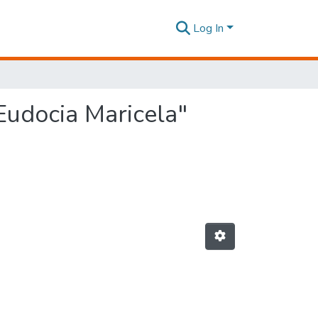
Log In
Eudocia Maricela"