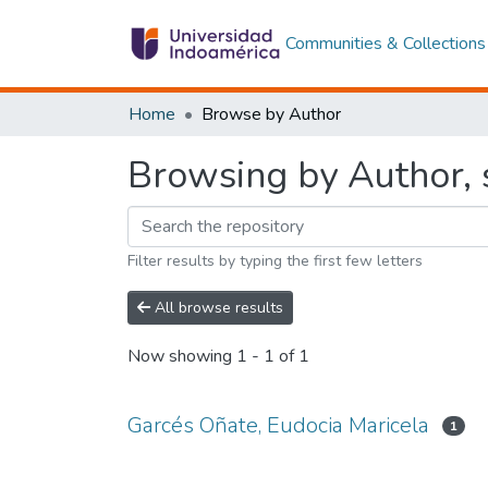
Communities & Collections
Home
Browse by Author
Browsing by Author, 
Filter results by typing the first few letters
All browse results
Now showing
1 - 1 of 1
Garcés Oñate, Eudocia Maricela
1