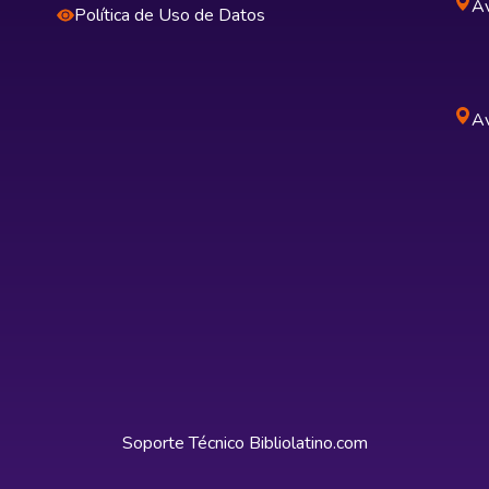
Av
Política de Uso de Datos
Av
Soporte Técnico
Bibliolatino.com