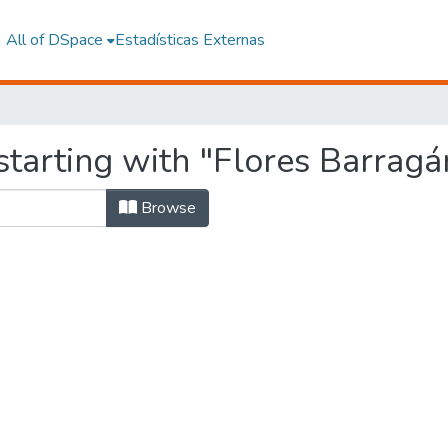
All of DSpace
Estadísticas Externas
tarting with "Flores Barragán,
Browse