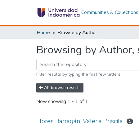
Communities & Collections
Home
Browse by Author
Browsing by Author, s
Filter results by typing the first few letters
All browse results
Now showing
1 - 1 of 1
Flores Barragán, Valeria Priscila
1