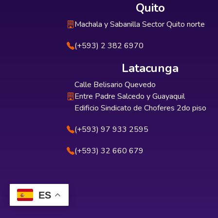
Quito
Machala y Sabanilla Sector Quito norte
(+593) 2 382 6970
Latacunga
Calle Belisario Quevedo
Entre Padre Salcedo y Guayaquil
Edificio Sindicato de Choferes 2do piso
(+593) 97 933 2595
(+593) 32 660 679
ES