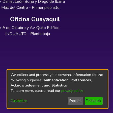
. Daniel León Borja y Diego de Ibarra
Mall del Centro - Primer piso alto
Oficina Guayaquil
. 9 de Octubre y Av. Quito Edificio
INDUAUTO - Planta baja
We collect and process your personal information for the
following purposes:
Authentication, Preferences,
Acknowledgement and Statistics
.
To learn more, please read our
privacy policy
.
Customize
Decline
That's ok