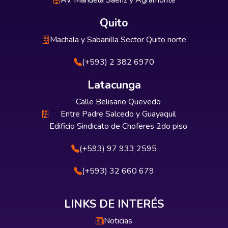
Av. Manuela Sáenz y Agramonte
Quito
Machala y Sabanilla Sector Quito norte
(+593) 2 382 6970
Latacunga
Calle Belisario Quevedo
Entre Padre Salcedo y Guayaquil
Edificio Sindicato de Choferes 2do piso
(+593) 97 933 2595
(+593) 32 660 679
LINKS DE INTERÉS
Noticias