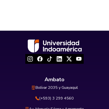
Ambato
Bolívar 2035 y Guayaquil
(+593) 3 299 4560