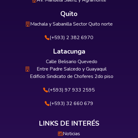
Av. Manuela Sáenz y Agramonte
Quito
Machala y Sabanilla Sector Quito norte
(+593) 2 382 6970
Latacunga
Calle Belisario Quevedo
Entre Padre Salcedo y Guayaquil
Edificio Sindicato de Choferes 2do piso
(+593) 97 933 2595
(+593) 32 660 679
LINKS DE INTERÉS
Noticias