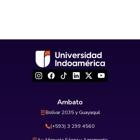
Ambato
Bolívar 2035 y Guayaquil
(+593) 3 299 4560