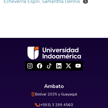
Echeverría Espín, Samantha Dennis
1
Ambato
Bolívar 2035 y Guayaquil
(+593) 3 299 4560