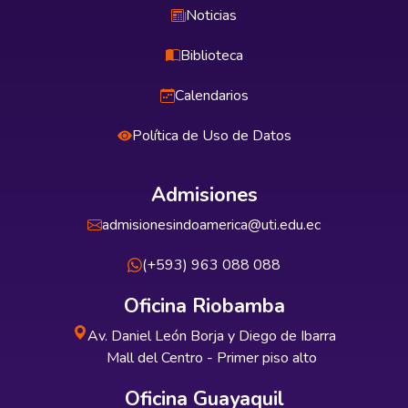
Noticias
Biblioteca
Calendarios
Política de Uso de Datos
Admisiones
admisionesindoamerica@uti.edu.ec
(+593) 963 088 088
Oficina Riobamba
Av. Daniel León Borja y Diego de Ibarra
Mall del Centro - Primer piso alto
Oficina Guayaquil