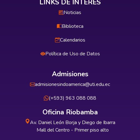
LINKS DE INTERÉS
Noticias
Biblioteca
Calendarios
Política de Uso de Datos
Admisiones
admisionesindoamerica@uti.edu.ec
(+593) 963 088 088
Oficina Riobamba
Av. Daniel León Borja y Diego de Ibarra
Mall del Centro - Primer piso alto