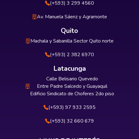
(+593) 3 299 4560
Av. Manuela Sáenz y Agramonte
Quito
Machala y Sabanilla Sector Quito norte
(+593) 2 382 6970
Latacunga
Calle Belisario Quevedo
Entre Padre Salcedo y Guayaquil
Edificio Sindicato de Choferes 2do piso
(+593) 97 933 2595
(+593) 32 660 679