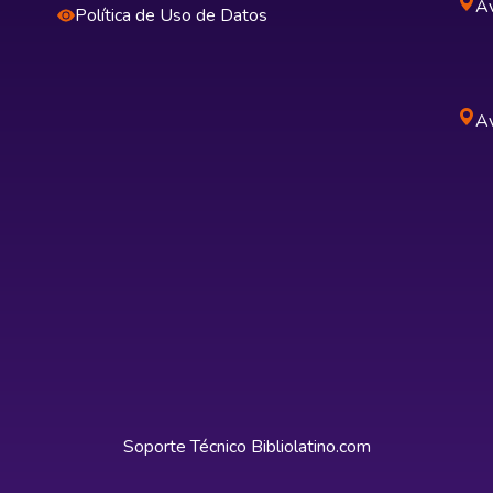
Av
Política de Uso de Datos
Av
Soporte Técnico
Bibliolatino.com