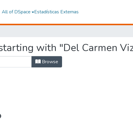
All of DSpace
Estadísticas Externas
starting with "Del Carmen Vi
Browse