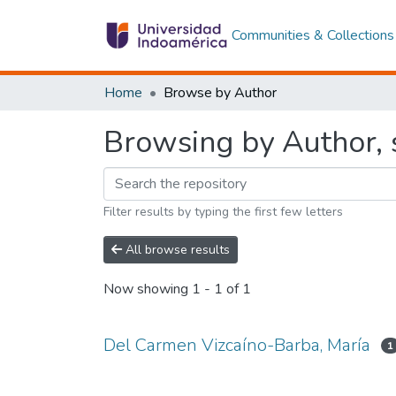
Communities & Collections
Home
Browse by Author
Browsing by Author, 
Filter results by typing the first few letters
All browse results
Now showing
1 - 1 of 1
Del Carmen Vizcaíno-Barba, María
1