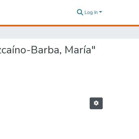
Log In
zcaíno-Barba, María"