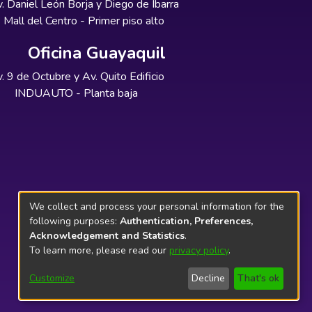
. Daniel León Borja y Diego de Ibarra
Mall del Centro - Primer piso alto
Oficina Guayaquil
. 9 de Octubre y Av. Quito Edificio
INDUAUTO - Planta baja
We collect and process your personal information for the
following purposes:
Authentication, Preferences,
Acknowledgement and Statistics
.
To learn more, please read our
privacy policy
.
Customize
Decline
That's ok