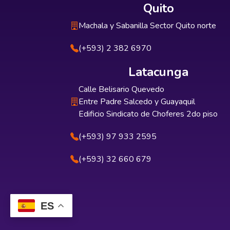
Quito
Machala y Sabanilla Sector Quito norte
(+593) 2 382 6970
Latacunga
Calle Belisario Quevedo
Entre Padre Salcedo y Guayaquil
Edificio Sindicato de Choferes 2do piso
(+593) 97 933 2595
(+593) 32 660 679
ES