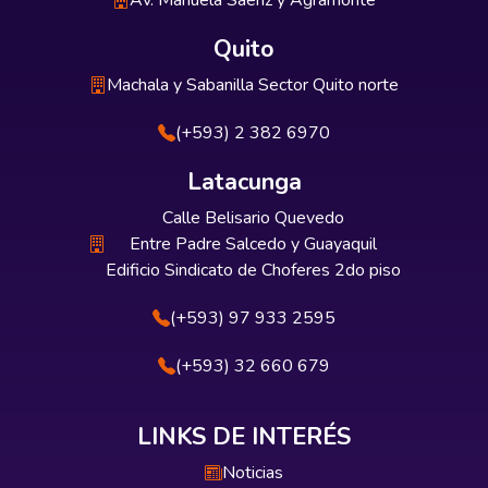
Av. Manuela Sáenz y Agramonte
Quito
Machala y Sabanilla Sector Quito norte
(+593) 2 382 6970
Latacunga
Calle Belisario Quevedo
Entre Padre Salcedo y Guayaquil
Edificio Sindicato de Choferes 2do piso
(+593) 97 933 2595
(+593) 32 660 679
LINKS DE INTERÉS
Noticias