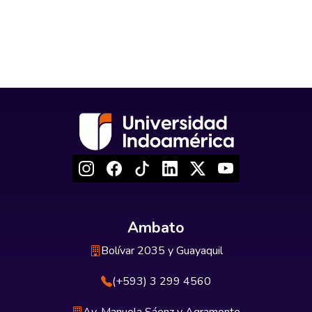
Ambato
Bolívar 2035 y Guayaquil
(+593) 3 299 4560