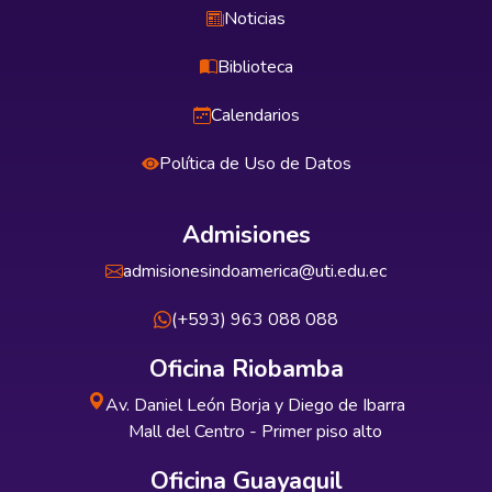
Noticias
Biblioteca
Calendarios
Política de Uso de Datos
Admisiones
admisionesindoamerica@uti.edu.ec
(+593) 963 088 088
Oficina Riobamba
Av. Daniel León Borja y Diego de Ibarra
Mall del Centro - Primer piso alto
Oficina Guayaquil