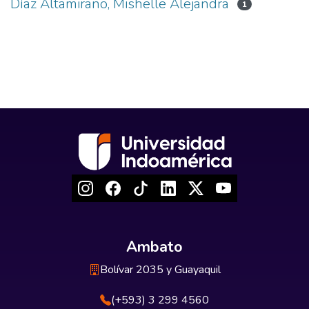
Díaz Altamirano, Mishelle Alejandra
1
Ambato
Bolívar 2035 y Guayaquil
(+593) 3 299 4560