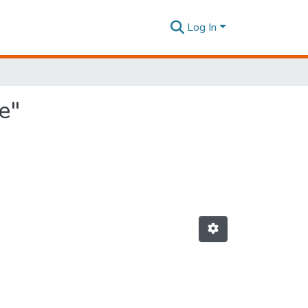
Log In
e"