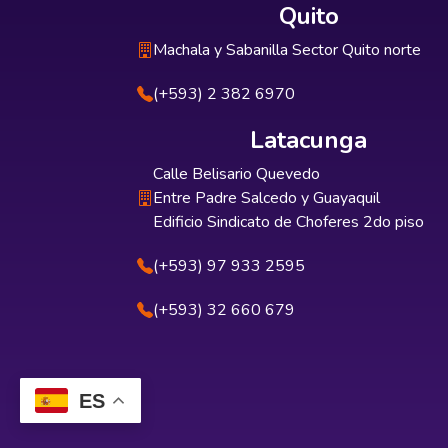
Quito
Machala y Sabanilla Sector Quito norte
(+593) 2 382 6970
Latacunga
Calle Belisario Quevedo
Entre Padre Salcedo y Guayaquil
Edificio Sindicato de Choferes 2do piso
(+593) 97 933 2595
(+593) 32 660 679
ES