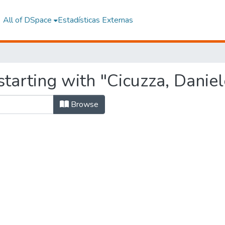
All of DSpace
Estadísticas Externas
tarting with "Cicuzza, Daniel
Browse