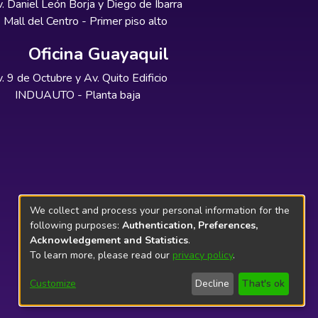
. Daniel León Borja y Diego de Ibarra
Mall del Centro - Primer piso alto
Oficina Guayaquil
. 9 de Octubre y Av. Quito Edificio
INDUAUTO - Planta baja
We collect and process your personal information for the
following purposes:
Authentication, Preferences,
Acknowledgement and Statistics
.
To learn more, please read our
privacy policy
.
Customize
Decline
That's ok