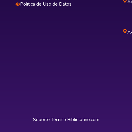
Av
Política de Uso de Datos
Av
Soporte Técnico
Bibliolatino.com