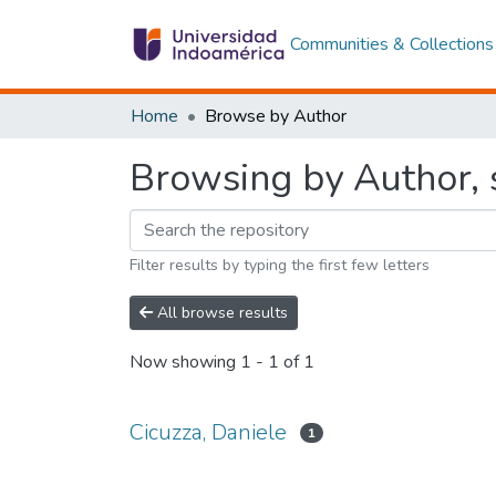
Communities & Collections
Home
Browse by Author
Browsing by Author, s
Filter results by typing the first few letters
All browse results
Now showing
1 - 1 of 1
Cicuzza, Daniele
1