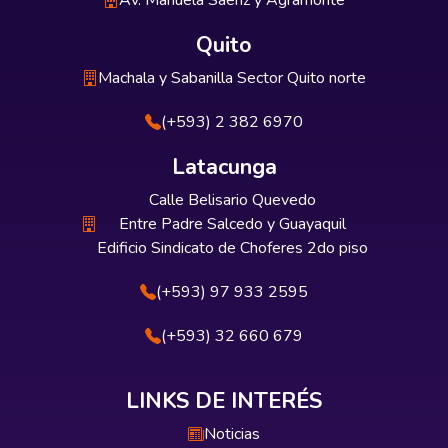
Av. Manuela Sáenz y Agramonte
Quito
Machala y Sabanilla Sector Quito norte
(+593) 2 382 6970
Latacunga
Calle Belisario Quevedo
Entre Padre Salcedo y Guayaquil
Edificio Sindicato de Choferes 2do piso
(+593) 97 933 2595
(+593) 32 660 679
LINKS DE INTERÉS
Noticias