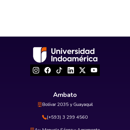
Ambato
Bolívar 2035 y Guayaquil
(+593) 3 299 4560