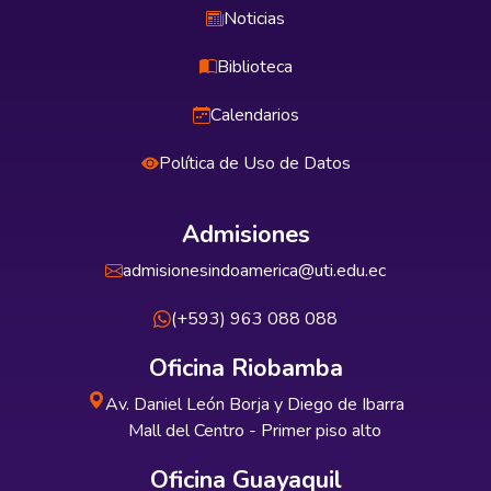
Noticias
Biblioteca
Calendarios
Política de Uso de Datos
Admisiones
admisionesindoamerica@uti.edu.ec
(+593) 963 088 088
Oficina Riobamba
Av. Daniel León Borja y Diego de Ibarra
Mall del Centro - Primer piso alto
Oficina Guayaquil