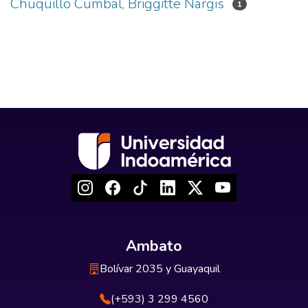
Chuquillo Cumbal, Briggitte Nargis
1
Ambato
Bolívar 2035 y Guayaquil
(+593) 3 299 4560