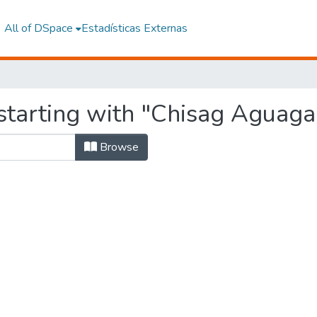
All of DSpace
Estadísticas Externas
starting with "Chisag Aguagal
Browse