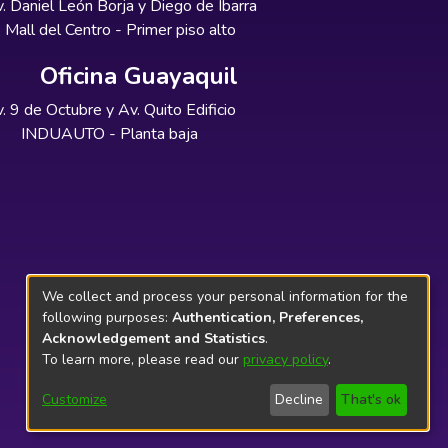
. Daniel León Borja y Diego de Ibarra
Mall del Centro - Primer piso alto
Oficina Guayaquil
. 9 de Octubre y Av. Quito Edificio
INDUAUTO - Planta baja
We collect and process your personal information for the
following purposes:
Authentication, Preferences,
Acknowledgement and Statistics
.
To learn more, please read our
privacy policy
.
Customize
Decline
That's ok