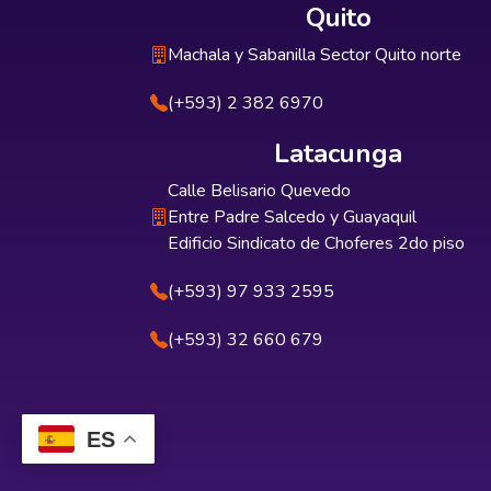
Quito
Machala y Sabanilla Sector Quito norte
(+593) 2 382 6970
Latacunga
Calle Belisario Quevedo
Entre Padre Salcedo y Guayaquil
Edificio Sindicato de Choferes 2do piso
(+593) 97 933 2595
(+593) 32 660 679
ES