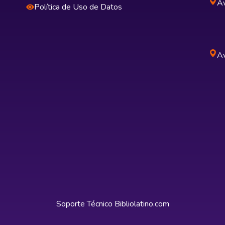
Av
Política de Uso de Datos
Av
Soporte Técnico
Bibliolatino.com