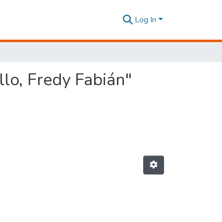
Log In
lo, Fredy Fabián"