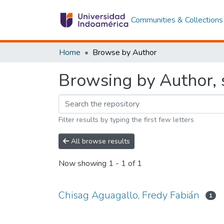
Communities & Collections
Home
Browse by Author
Browsing by Author, 
Filter results by typing the first few letters
All browse results
Now showing
1 - 1 of 1
Chisag Aguagallo, Fredy Fabián
1