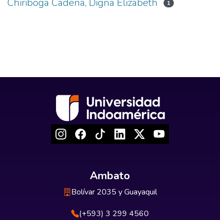
Chiriboga Cadena, Digna Elizabeth
1
Ambato
Bolívar 2035 y Guayaquil
(+593) 3 299 4560