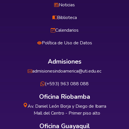
Noticias
Biblioteca
Calendarios
Política de Uso de Datos
Admisiones
admisionesindoamerica@uti.edu.ec
(+593) 963 088 088
Oficina Riobamba
Av. Daniel León Borja y Diego de Ibarra
Mall del Centro - Primer piso alto
Oficina Guayaquil