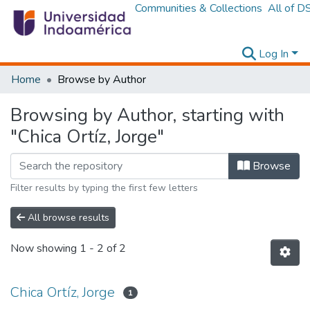
Communities & Collections
All of D
Log In
Home
Browse by Author
Browsing by Author, starting with
"Chica Ortíz, Jorge"
Browse
Filter results by typing the first few letters
All browse results
Now showing
1 - 2 of 2
Chica Ortíz, Jorge
1