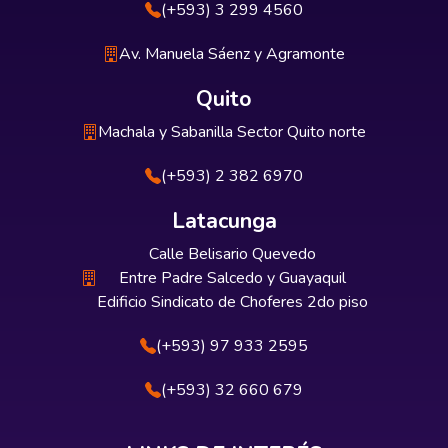
(+593) 3 299 4560
Av. Manuela Sáenz y Agramonte
Quito
Machala y Sabanilla Sector Quito norte
(+593) 2 382 6970
Latacunga
Calle Belisario Quevedo
Entre Padre Salcedo y Guayaquil
Edificio Sindicato de Choferes 2do piso
(+593) 97 933 2595
(+593) 32 660 679