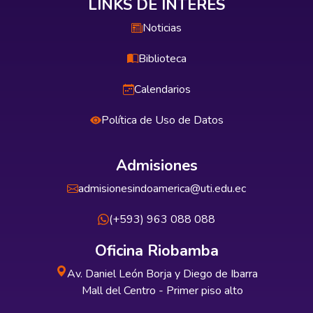
LINKS DE INTERÉS
Noticias
Biblioteca
Calendarios
Política de Uso de Datos
Admisiones
admisionesindoamerica@uti.edu.ec
(+593) 963 088 088
Oficina Riobamba
Av. Daniel León Borja y Diego de Ibarra
Mall del Centro - Primer piso alto