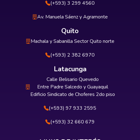
(+593) 3 299 4560
Av. Manuela Sáenz y Agramonte
Quito
Machala y Sabanilla Sector Quito norte
(+593) 2 382 6970
Latacunga
Calle Belisario Quevedo
Entre Padre Salcedo y Guayaquil
Edificio Sindicato de Choferes 2do piso
(+593) 97 933 2595
(+593) 32 660 679