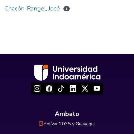
Chacón-Rangel, José
1
Ambato
Bolívar 2035 y Guayaquil