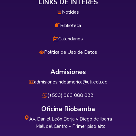
LINKS DE INTERÉS
Noticias
Biblioteca
Calendarios
Política de Uso de Datos
Admisiones
admisionesindoamerica@uti.edu.ec
(+593) 963 088 088
Oficina Riobamba
Av. Daniel León Borja y Diego de Ibarra
Mall del Centro - Primer piso alto