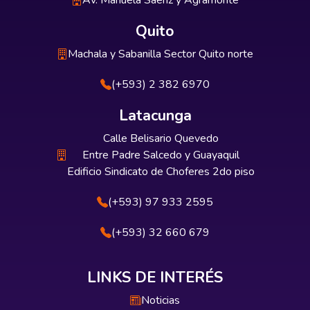
Av. Manuela Sáenz y Agramonte
Quito
Machala y Sabanilla Sector Quito norte
(+593) 2 382 6970
Latacunga
Calle Belisario Quevedo
Entre Padre Salcedo y Guayaquil
Edificio Sindicato de Choferes 2do piso
(+593) 97 933 2595
(+593) 32 660 679
LINKS DE INTERÉS
Noticias