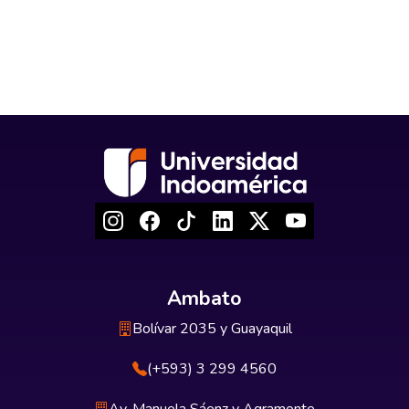
Ambato
Bolívar 2035 y Guayaquil
(+593) 3 299 4560