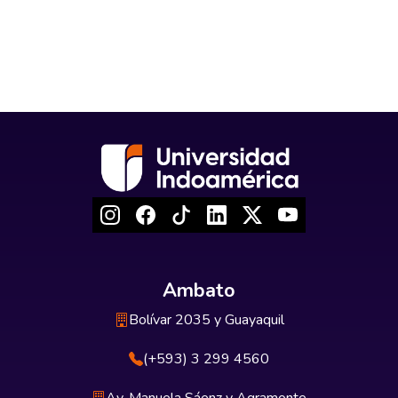
Ambato
Bolívar 2035 y Guayaquil
(+593) 3 299 4560