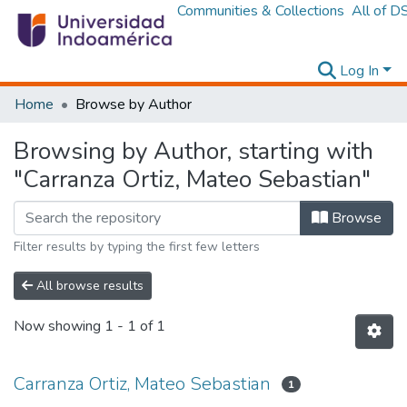
Communities & Collections
All of D
Log In
Home
Browse by Author
Browsing by Author, starting with
"Carranza Ortiz, Mateo Sebastian"
Browse
Filter results by typing the first few letters
All browse results
Now showing
1 - 1 of 1
Carranza Ortiz, Mateo Sebastian
1