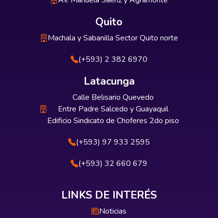
Av. Manuela Sáenz y Agramonte
Quito
Machala y Sabanilla Sector Quito norte
(+593) 2 382 6970
Latacunga
Calle Belisario Quevedo
Entre Padre Salcedo y Guayaquil
Edificio Sindicato de Choferes 2do piso
(+593) 97 933 2595
(+593) 32 660 679
LINKS DE INTERÉS
Noticias