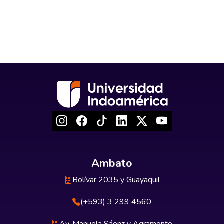
Ambato
Bolívar 2035 y Guayaquil
(+593) 3 299 4560