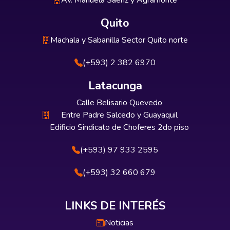
Av. Manuela Sáenz y Agramonte
Quito
Machala y Sabanilla Sector Quito norte
(+593) 2 382 6970
Latacunga
Calle Belisario Quevedo
Entre Padre Salcedo y Guayaquil
Edificio Sindicato de Choferes 2do piso
(+593) 97 933 2595
(+593) 32 660 679
LINKS DE INTERÉS
Noticias