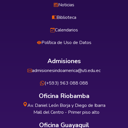
Noticias
Biblioteca
Calendarios
Política de Uso de Datos
Admisiones
admisionesindoamerica@uti.edu.ec
(+593) 963 088 088
Oficina Riobamba
Av. Daniel León Borja y Diego de Ibarra
Mall del Centro - Primer piso alto
Oficina Guayaquil