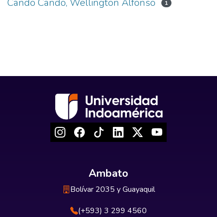
Cando Cando, Wellington Alfonso
1
Ambato
Bolívar 2035 y Guayaquil
(+593) 3 299 4560