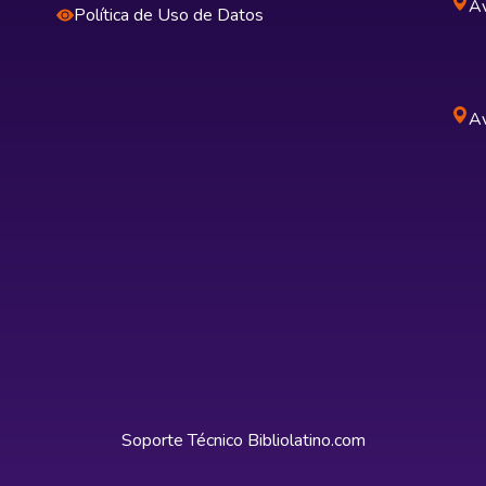
Av
Política de Uso de Datos
Av
Soporte Técnico
Bibliolatino.com