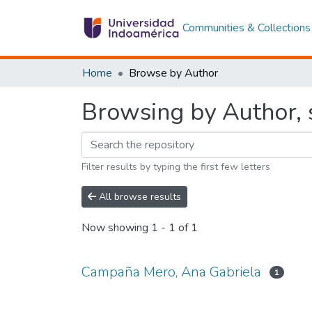
Communities & Collections
Home
Browse by Author
Browsing by Author, 
Filter results by typing the first few letters
All browse results
Now showing
1 - 1 of 1
Campaña Mero, Ana Gabriela
1