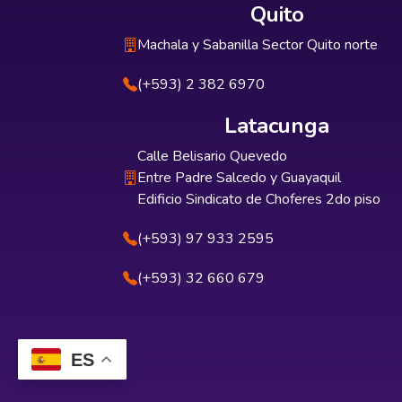
Quito
Machala y Sabanilla Sector Quito norte
(+593) 2 382 6970
Latacunga
Calle Belisario Quevedo
Entre Padre Salcedo y Guayaquil
Edificio Sindicato de Choferes 2do piso
(+593) 97 933 2595
(+593) 32 660 679
ES