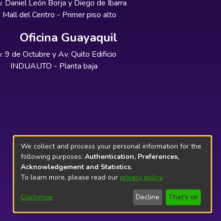
. Daniel León Borja y Diego de Ibarra
Mall del Centro - Primer piso alto
Oficina Guayaquil
. 9 de Octubre y Av. Quito Edificio
INDUAUTO - Planta baja
We collect and process your personal information for the
following purposes:
Authentication, Preferences,
Acknowledgement and Statistics
.
To learn more, please read our
privacy policy
.
Customize
Decline
That's ok