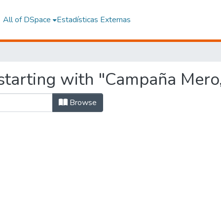
All of DSpace
Estadísticas Externas
starting with "Campaña Mero
Browse