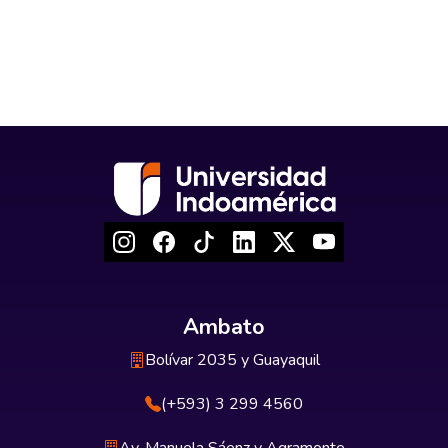
Ambato
Bolívar 2035 y Guayaquil
(+593) 3 299 4560