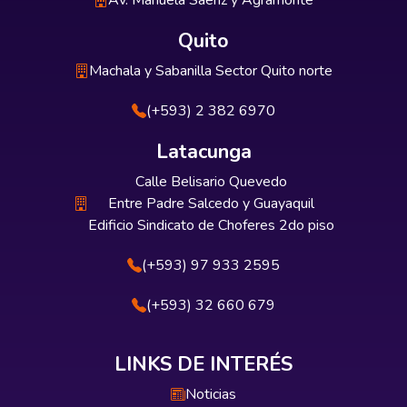
Av. Manuela Sáenz y Agramonte
Quito
Machala y Sabanilla Sector Quito norte
(+593) 2 382 6970
Latacunga
Calle Belisario Quevedo
Entre Padre Salcedo y Guayaquil
Edificio Sindicato de Choferes 2do piso
(+593) 97 933 2595
(+593) 32 660 679
LINKS DE INTERÉS
Noticias