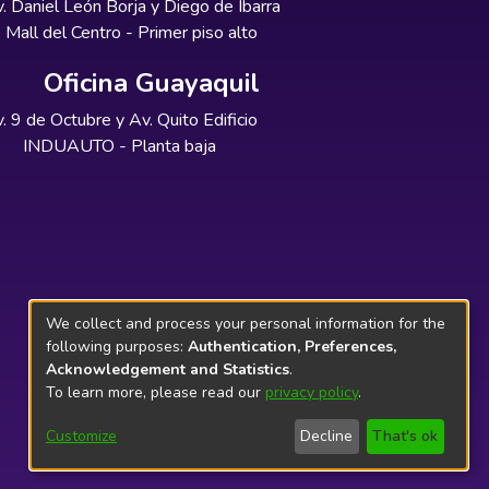
. Daniel León Borja y Diego de Ibarra
Mall del Centro - Primer piso alto
Oficina Guayaquil
. 9 de Octubre y Av. Quito Edificio
INDUAUTO - Planta baja
We collect and process your personal information for the
following purposes:
Authentication, Preferences,
Acknowledgement and Statistics
.
To learn more, please read our
privacy policy
.
Customize
Decline
That's ok