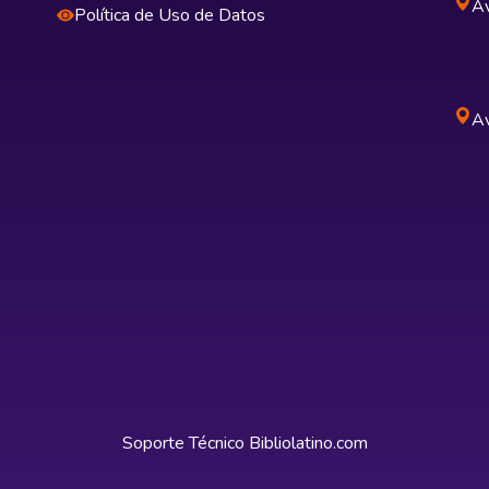
Av
Política de Uso de Datos
Av
Soporte Técnico
Bibliolatino.com