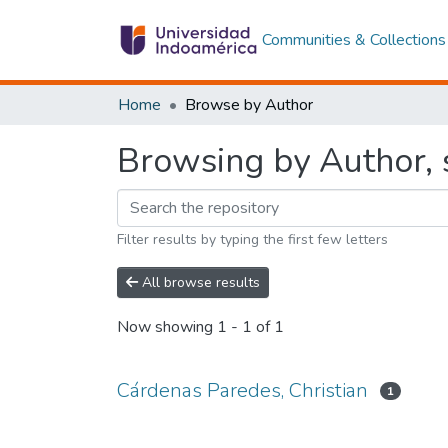
Communities & Collections
Home
Browse by Author
Browsing by Author, s
Filter results by typing the first few letters
All browse results
Now showing
1 - 1 of 1
Cárdenas Paredes, Christian
1