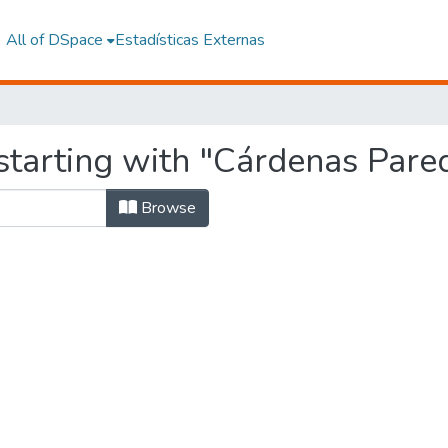
All of DSpace
Estadísticas Externas
tarting with "Cárdenas Pared
Browse