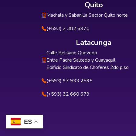
Quito
Machala y Sabanilla Sector Quito norte
(+593) 2 382 6970
Latacunga
Calle Belisario Quevedo
Entre Padre Salcedo y Guayaquil
Edificio Sindicato de Choferes 2do piso
(+593) 97 933 2595
(+593) 32 660 679
ES