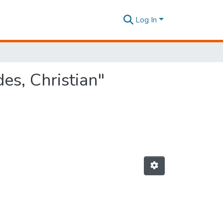
Log In
es, Christian"