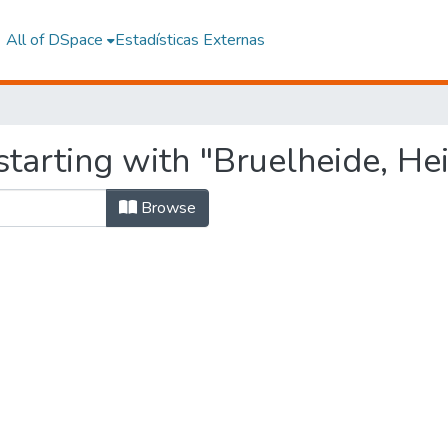
All of DSpace
Estadísticas Externas
tarting with "Bruelheide, He
Browse