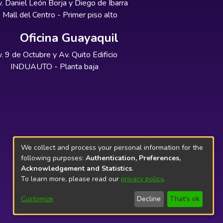
. Daniel León Borja y Diego de Ibarra
Mall del Centro - Primer piso alto
Oficina Guayaquil
. 9 de Octubre y Av. Quito Edificio
INDUAUTO - Planta baja
We collect and process your personal information for the
following purposes:
Authentication, Preferences,
Acknowledgement and Statistics
.
To learn more, please read our
privacy policy
.
Customize
Decline
That's ok