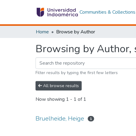
Communities & Collections
Home
Browse by Author
Browsing by Author, s
Filter results by typing the first few letters
All browse results
Now showing
1 - 1 of 1
Bruelheide, Heige
1