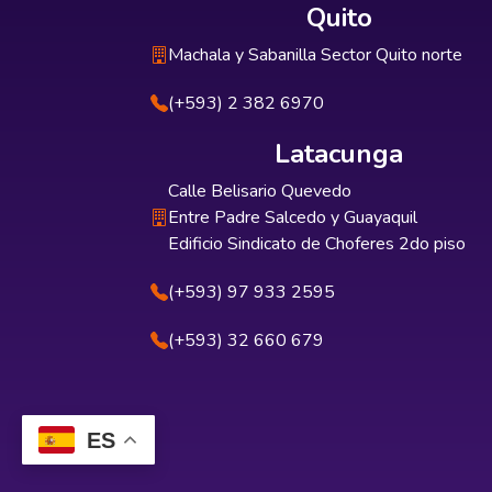
Quito
Machala y Sabanilla Sector Quito norte
(+593) 2 382 6970
Latacunga
Calle Belisario Quevedo
Entre Padre Salcedo y Guayaquil
Edificio Sindicato de Choferes 2do piso
(+593) 97 933 2595
(+593) 32 660 679
ES