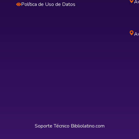
Av
Política de Uso de Datos
Av
Soporte Técnico
Bibliolatino.com