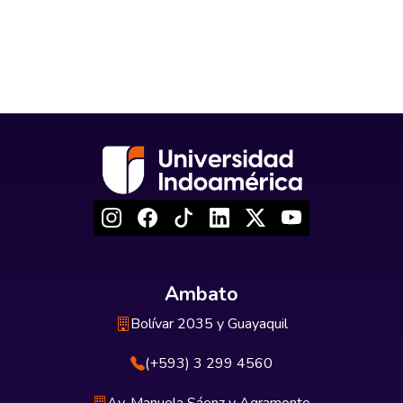
Ambato
Bolívar 2035 y Guayaquil
(+593) 3 299 4560