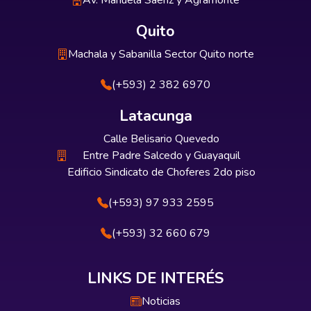
Av. Manuela Sáenz y Agramonte
Quito
Machala y Sabanilla Sector Quito norte
(+593) 2 382 6970
Latacunga
Calle Belisario Quevedo
Entre Padre Salcedo y Guayaquil
Edificio Sindicato de Choferes 2do piso
(+593) 97 933 2595
(+593) 32 660 679
LINKS DE INTERÉS
Noticias