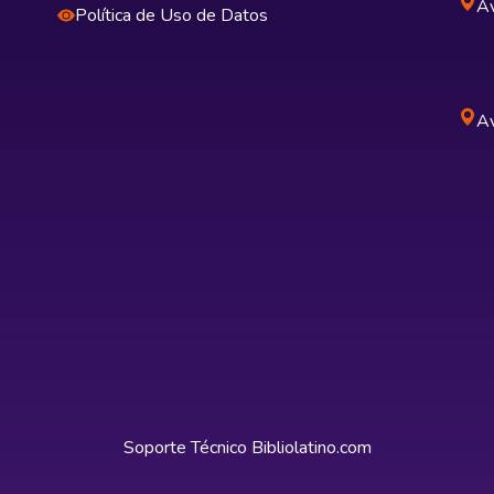
Av
Política de Uso de Datos
Av
Soporte Técnico
Bibliolatino.com