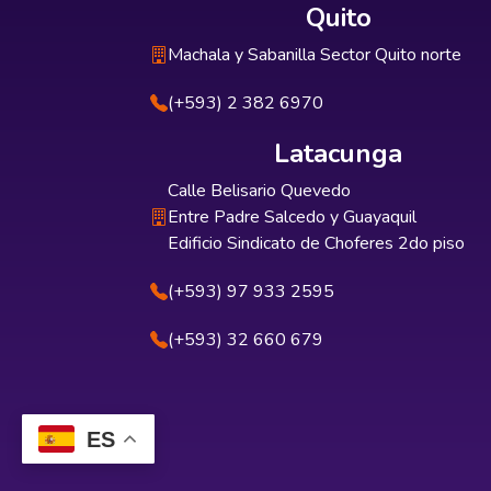
Quito
Machala y Sabanilla Sector Quito norte
(+593) 2 382 6970
Latacunga
Calle Belisario Quevedo
Entre Padre Salcedo y Guayaquil
Edificio Sindicato de Choferes 2do piso
(+593) 97 933 2595
(+593) 32 660 679
ES