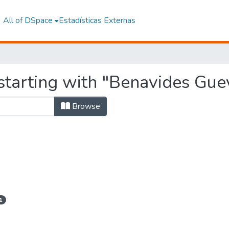
All of DSpace
Estadísticas Externas
starting with "Benavides Gue
Browse
1