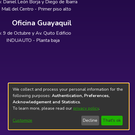
. Daniel León Borja y Diego de Ibarra
Mall del Centro - Primer piso alto
Oficina Guayaquil
. 9 de Octubre y Av. Quito Edificio
INDUAUTO - Planta baja
We collect and process your personal information for the
following purposes:
Authentication, Preferences,
Acknowledgement and Statistics
.
To learn more, please read our
privacy policy
.
Customize
Decline
That's ok