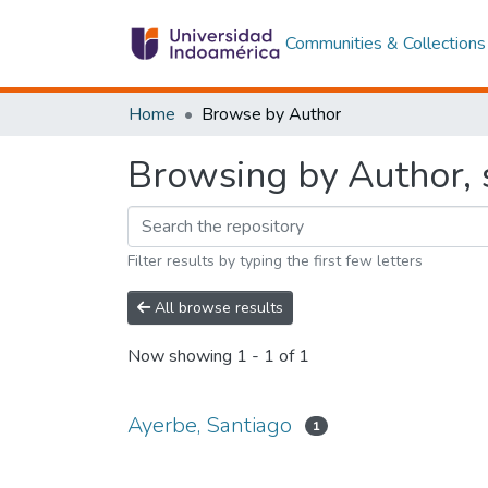
Communities & Collections
Home
Browse by Author
Browsing by Author, s
Filter results by typing the first few letters
All browse results
Now showing
1 - 1 of 1
Ayerbe, Santiago
1