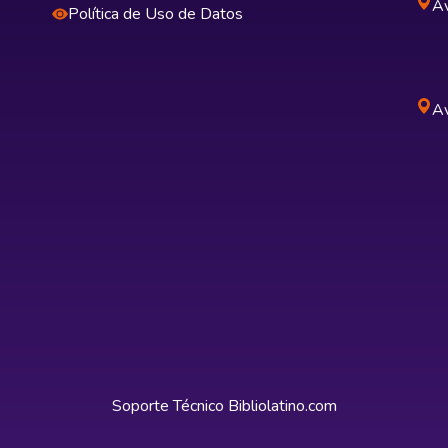
Av
Política de Uso de Datos
Av
Soporte Técnico
Bibliolatino.com