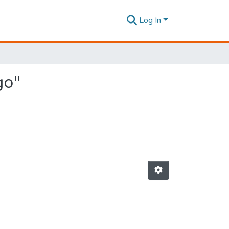
Log In
go"