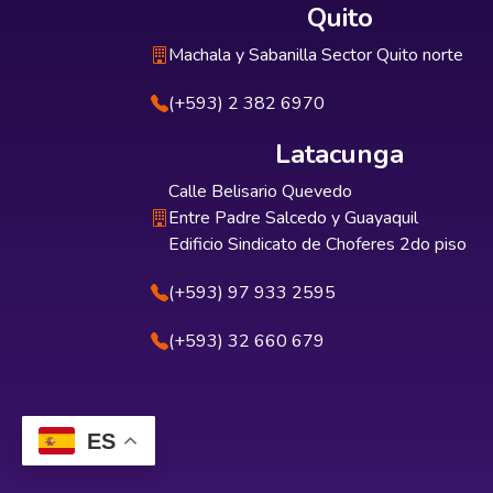
Quito
Machala y Sabanilla Sector Quito norte
(+593) 2 382 6970
Latacunga
Calle Belisario Quevedo
Entre Padre Salcedo y Guayaquil
Edificio Sindicato de Choferes 2do piso
(+593) 97 933 2595
(+593) 32 660 679
ES