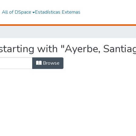
All of DSpace
Estadísticas Externas
tarting with "Ayerbe, Santia
Browse