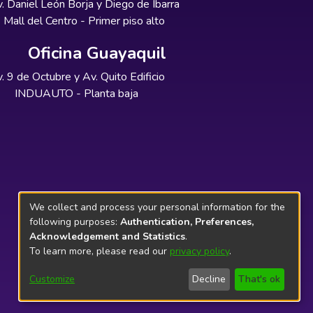
. Daniel León Borja y Diego de Ibarra
Mall del Centro - Primer piso alto
Oficina Guayaquil
. 9 de Octubre y Av. Quito Edificio
INDUAUTO - Planta baja
We collect and process your personal information for the
following purposes:
Authentication, Preferences,
Acknowledgement and Statistics
.
To learn more, please read our
privacy policy
.
Customize
Decline
That's ok