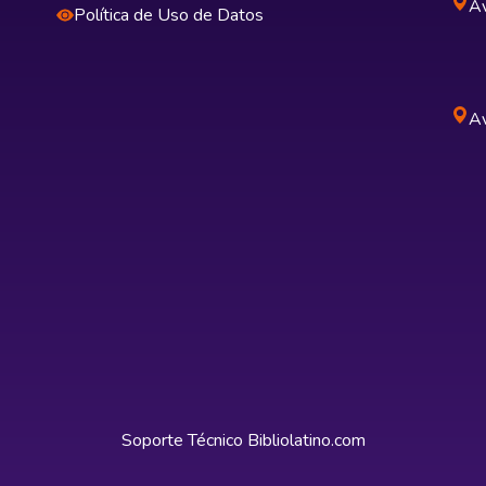
Av
Política de Uso de Datos
Av
Soporte Técnico
Bibliolatino.com