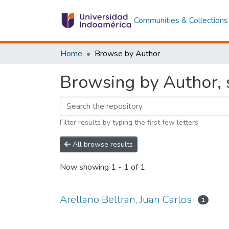
Communities & Collections
Home
Browse by Author
Browsing by Author, s
Filter results by typing the first few letters
All browse results
Now showing
1 - 1 of 1
Arellano Beltran, Juan Carlos
1