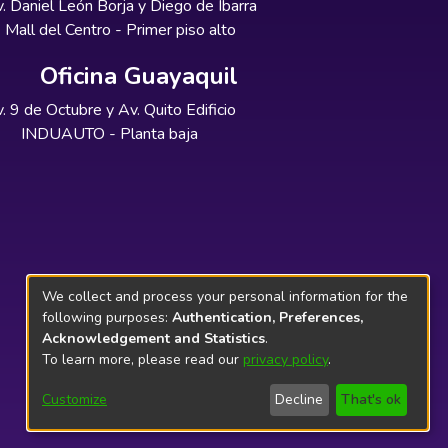
. Daniel León Borja y Diego de Ibarra
Mall del Centro - Primer piso alto
Oficina Guayaquil
. 9 de Octubre y Av. Quito Edificio
INDUAUTO - Planta baja
We collect and process your personal information for the
following purposes:
Authentication, Preferences,
Acknowledgement and Statistics
.
To learn more, please read our
privacy policy
.
Customize
Decline
That's ok