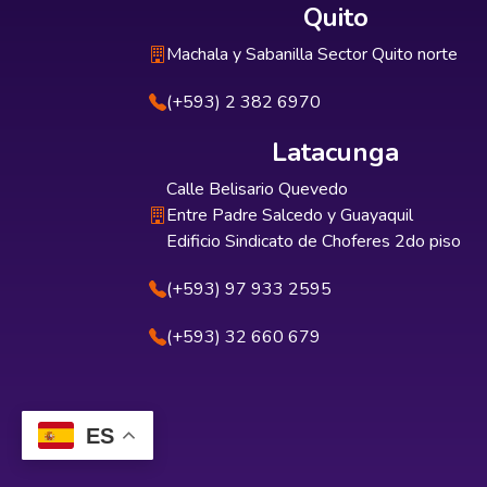
Quito
Machala y Sabanilla Sector Quito norte
(+593) 2 382 6970
Latacunga
Calle Belisario Quevedo
Entre Padre Salcedo y Guayaquil
Edificio Sindicato de Choferes 2do piso
(+593) 97 933 2595
(+593) 32 660 679
ES