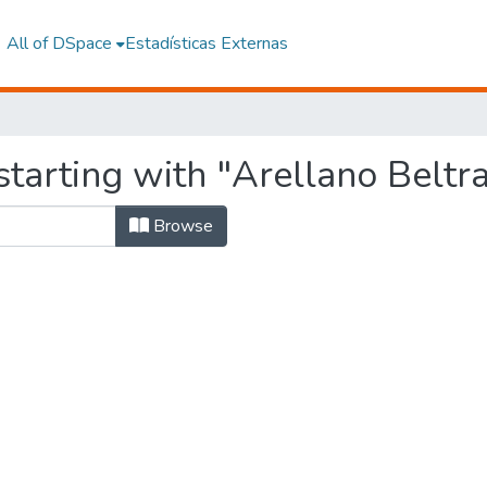
All of DSpace
Estadísticas Externas
tarting with "Arellano Beltra
Browse