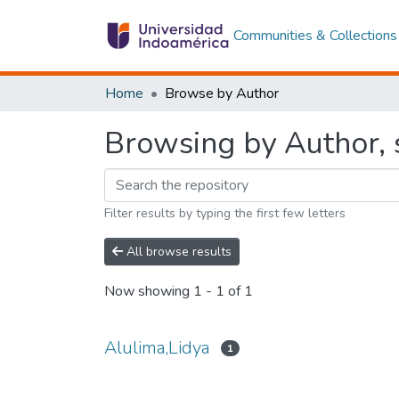
Communities & Collections
Home
Browse by Author
Browsing by Author, s
Filter results by typing the first few letters
All browse results
Now showing
1 - 1 of 1
Alulima,Lidya
1