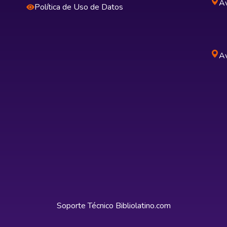
Av
Política de Uso de Datos
Av
Soporte Técnico
Bibliolatino.com