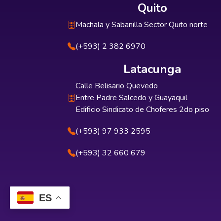
Quito
Machala y Sabanilla Sector Quito norte
(+593) 2 382 6970
Latacunga
Calle Belisario Quevedo
Entre Padre Salcedo y Guayaquil
Edificio Sindicato de Choferes 2do piso
(+593) 97 933 2595
(+593) 32 660 679
ES