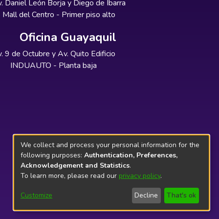
. Daniel León Borja y Diego de Ibarra
Mall del Centro - Primer piso alto
Oficina Guayaquil
. 9 de Octubre y Av. Quito Edificio
INDUAUTO - Planta baja
We collect and process your personal information for the
following purposes:
Authentication, Preferences,
Acknowledgement and Statistics
.
To learn more, please read our
privacy policy
.
Customize
Decline
That's ok