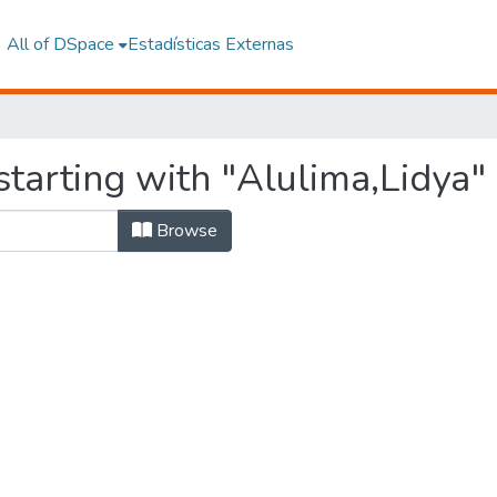
All of DSpace
Estadísticas Externas
tarting with "Alulima,Lidya"
Browse