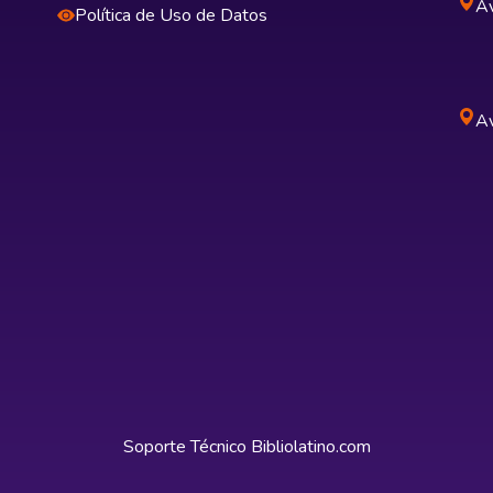
Av
Política de Uso de Datos
Av
Soporte Técnico
Bibliolatino.com