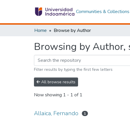
Communities & Collections
Home
Browse by Author
Browsing by Author, s
Filter results by typing the first few letters
All browse results
Now showing
1 - 1 of 1
Allaica, Fernando
1