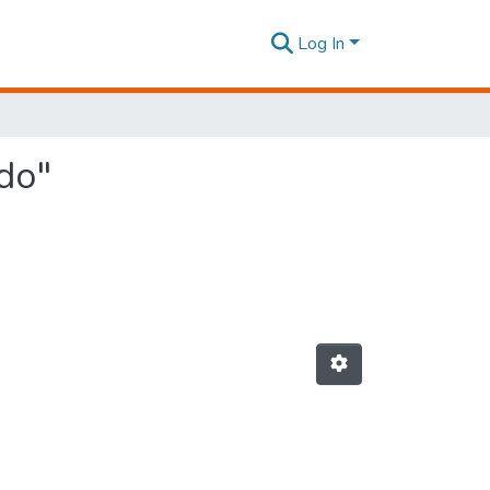
Log In
ndo"