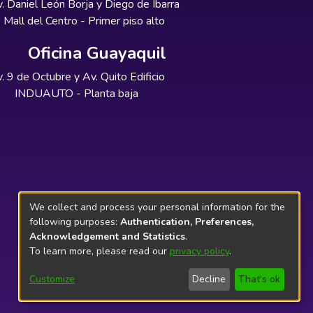
. Daniel León Borja y Diego de Ibarra
Mall del Centro - Primer piso alto
Oficina Guayaquil
. 9 de Octubre y Av. Quito Edificio
INDUAUTO - Planta baja
We collect and process your personal information for the
following purposes:
Authentication, Preferences,
Acknowledgement and Statistics
.
To learn more, please read our
privacy policy
.
Customize
Decline
That's ok