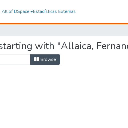
All of DSpace
Estadísticas Externas
tarting with "Allaica, Ferna
Browse