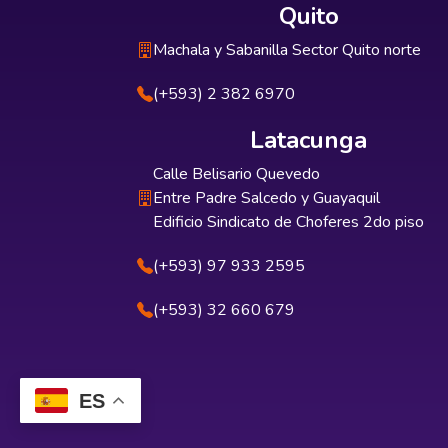
Quito
Machala y Sabanilla Sector Quito norte
(+593) 2 382 6970
Latacunga
Calle Belisario Quevedo
Entre Padre Salcedo y Guayaquil
Edificio Sindicato de Choferes 2do piso
(+593) 97 933 2595
(+593) 32 660 679
ES