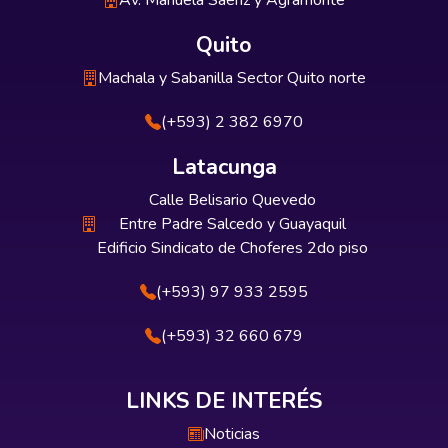
Av. Manuela Sáenz y Agramonte
Quito
Machala y Sabanilla Sector Quito norte
(+593) 2 382 6970
Latacunga
Calle Belisario Quevedo
Entre Padre Salcedo y Guayaquil
Edificio Sindicato de Choferes 2do piso
(+593) 97 933 2595
(+593) 32 660 679
LINKS DE INTERÉS
Noticias