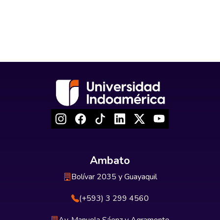
Ambato
Bolívar 2035 y Guayaquil
(+593) 3 299 4560