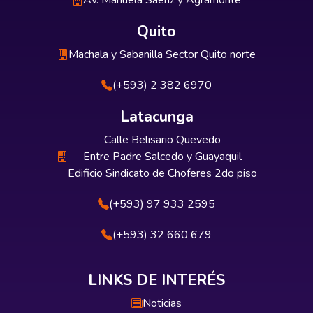
Av. Manuela Sáenz y Agramonte
Quito
Machala y Sabanilla Sector Quito norte
(+593) 2 382 6970
Latacunga
Calle Belisario Quevedo
Entre Padre Salcedo y Guayaquil
Edificio Sindicato de Choferes 2do piso
(+593) 97 933 2595
(+593) 32 660 679
LINKS DE INTERÉS
Noticias