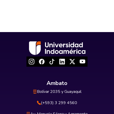
Ambato
Bolívar 2035 y Guayaquil
(+593) 3 299 4560