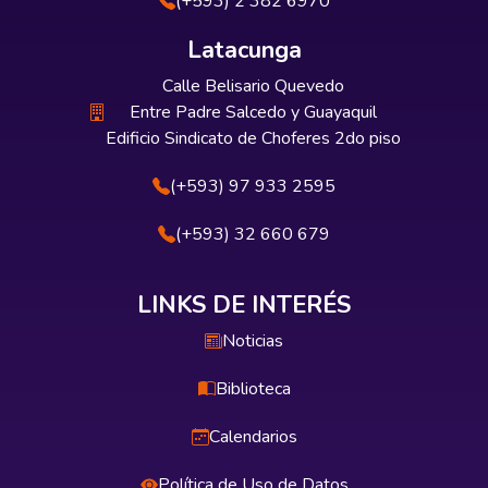
(+593) 2 382 6970
Latacunga
Calle Belisario Quevedo
Entre Padre Salcedo y Guayaquil
Edificio Sindicato de Choferes 2do piso
(+593) 97 933 2595
(+593) 32 660 679
LINKS DE INTERÉS
Noticias
Biblioteca
Calendarios
Política de Uso de Datos