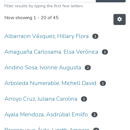
Filter results by typing the first few letters
Now showing
1 - 20 of 45
Albarracin Vásquez, Hillary Flora
1
Amaguaña Carlosama, Elsa Verónica
1
Andino Sosa, Ivonne Augusta
2
Arboleda Numerable, Michell David
1
Arroyo Cruz, Juliana Carolina
1
Ayala Mendoza, Asdrúbal Emilfo
2